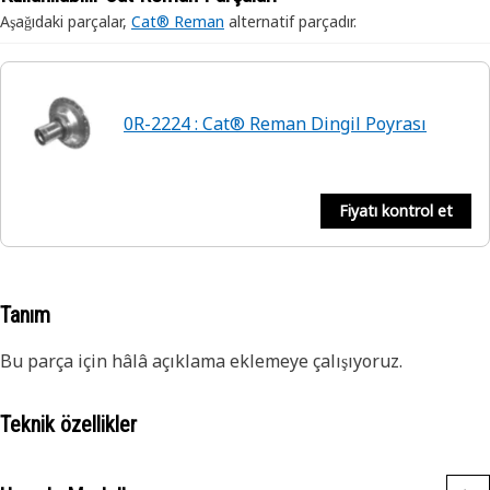
Aşağıdaki parçalar,
Cat® Reman
alternatif parçadır.
0R-2224 : Cat® Reman Dingil Poyrası
Fiyatı kontrol et
Tanım
Bu parça için hâlâ açıklama eklemeye çalışıyoruz.
Teknik özellikler