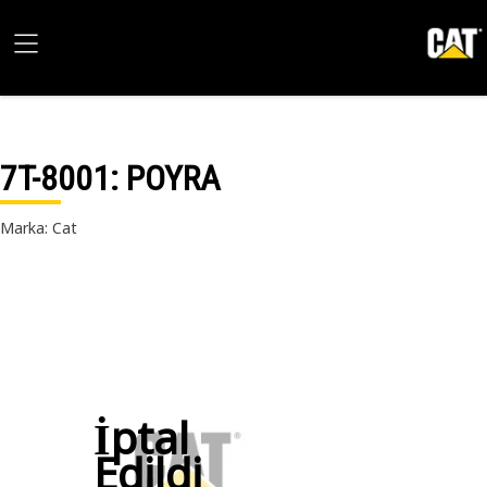
7T-8001
: POYRA
Marka: Cat
İptal
Edildi