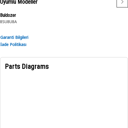
Uyumlu Modeller
Buldozer
8SU
8U
8A
Garanti Bilgileri
İade Politikası
Parts Diagrams