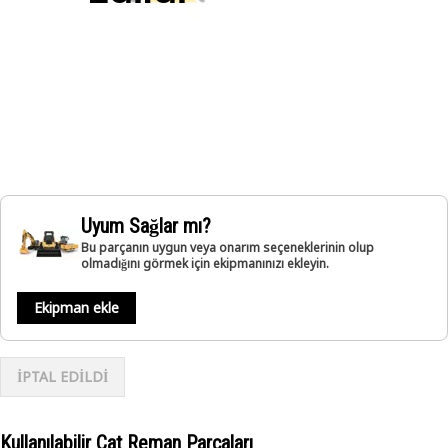
Uyum Sağlar mı?
Bu parçanın uygun veya onarım seçeneklerinin olup
olmadığını görmek için ekipmanınızı ekleyin.
Ekipman ekle
İPTAL EDİLDİ
Kullanılabilir Cat Reman Parçaları