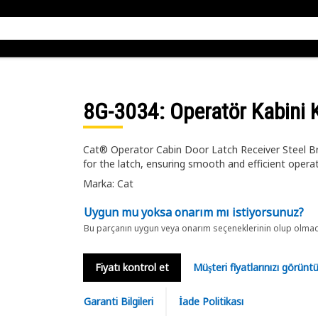
8G-3034
: Operatör Kabini 
Cat® Operator Cabin Door Latch Receiver Steel Bra
for the latch, ensuring smooth and efficient opera
Marka: Cat
Uygun mu yoksa onarım mı istiyorsunuz?
Bu parçanın uygun veya onarım seçeneklerinin olup olmadığ
Fiyatı kontrol et
Müşteri fiyatlarınızı görün
Garanti Bilgileri
İade Politikası