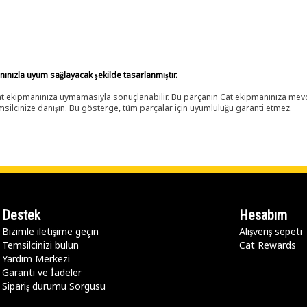
anınızla uyum sağlayacak şekilde tasarlanmıştır.
 Cat ekipmanınıza uymamasıyla sonuçlanabilir. Bu parçanın Cat ekipmanınıza m
ilcinize danışın. Bu gösterge, tüm parçalar için uyumluluğu garanti etmez.
Destek
Hesabım
Bizimle iletişime geçin
Alışveriş sepeti
Temsilcinizi bulun
Cat Rewards
Yardım Merkezi
Garanti ve İadeler
Sipariş durumu Sorgusu