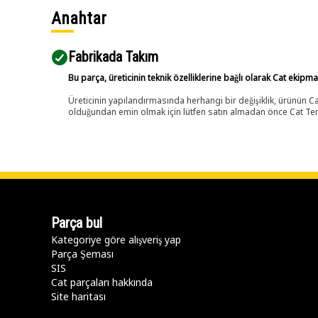
Anahtar
Fabrikada Takım
Bu parça, üreticinin teknik özelliklerine bağlı olarak Cat ekipm
Üreticinin yapılandırmasında herhangi bir değişiklik, ürünün
olduğundan emin olmak için lütfen satın almadan önce Cat Tems
Parça bul
Kategoriye göre alışveriş yap
Parça Şeması
SIS
Cat parçaları hakkında
Site haritası