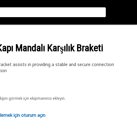
Kapı Mandalı Karşılık Braketi
cket assists in providing a stable and secure connection
tion
ını görmek için ekipmanınızı ekleyin.
tülemek için oturum açın