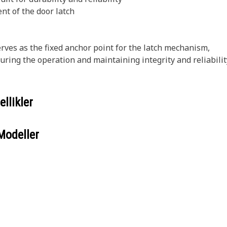
t of the door latch
ves as the fixed anchor point for the latch mechanism,
ng the operation and maintaining integrity and reliabilit
llikler
Modeller