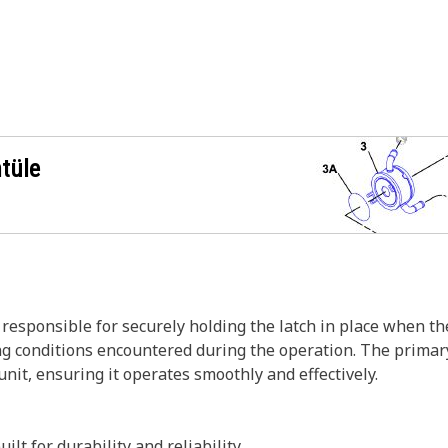
ntüle
responsible for securely holding the latch in place when the
g conditions encountered during the operation. The primary
 unit, ensuring it operates smoothly and effectively.
ilt for durability and reliability