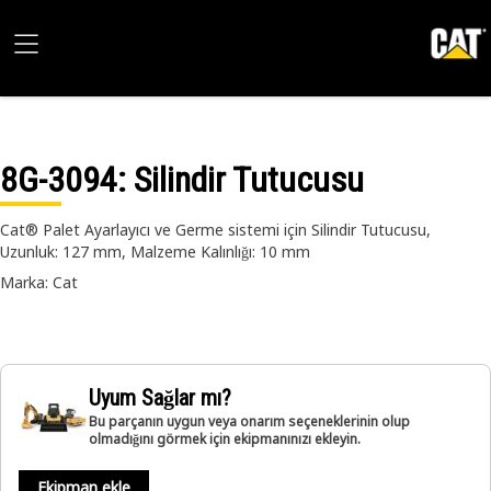
8G-3094
: Silindir Tutucusu
Cat® Palet Ayarlayıcı ve Germe sistemi için Silindir Tutucusu,
Uzunluk: 127 mm, Malzeme Kalınlığı: 10 mm
Marka: Cat
Uyum Sağlar mı?
Bu parçanın uygun veya onarım seçeneklerinin olup
olmadığını görmek için ekipmanınızı ekleyin.
Ekipman ekle