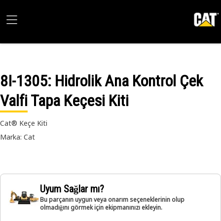
8I-1305
: Hidrolik Ana Kontrol Çek
Valfi Tapa Keçesi Kiti
Cat® Keçe Kiti
Marka: Cat
Uyum Sağlar mı?
Bu parçanın uygun veya onarım seçeneklerinin olup
olmadığını görmek için ekipmanınızı ekleyin.