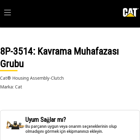
8P-3514
: Kavrama Muhafazası
Grubu
Cat® Housing Assembly-Clutch
Marka: Cat
Uyum Sağlar mı?
Bu parçanın uygun veya onarım seçeneklerinin olup
olmadığını görmek için ekipmanınızı ekleyin.