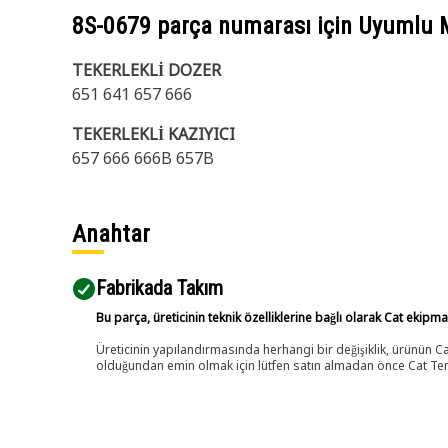
8S-0679
parça numarası için Uyumlu 
TEKERLEKLİ DOZER
651 641 657 666
TEKERLEKLİ KAZIYICI
657 666 666B 657B
Anahtar
Fabrikada Takım
Bu parça, üreticinin teknik özelliklerine bağlı olarak Cat ekipm
Üreticinin yapılandırmasında herhangi bir değişiklik, ürünün
olduğundan emin olmak için lütfen satın almadan önce Cat Tems