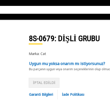
8S-0679
: DİŞLİ GRUBU
Marka: Cat
Uygun mu yoksa onarım mı istiyorsunuz?
Bu parçanın uygun veya onarım seçeneklerinin olup olmadığ
İPTAL EDİLDİ
Garanti Bilgileri
İade Politikası