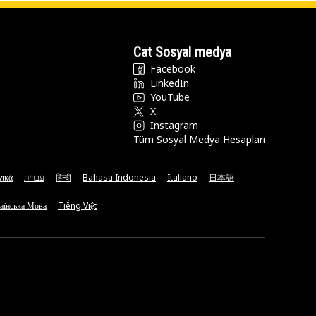
Cat Sosyal medya
Facebook
LinkedIn
YouTube
X
Instagram
Tüm Sosyal Medya Hesapları
νικά
עברית
हिन्दी
Bahasa Indonesia
Italiano
日本語
аїнська Мова
Tiếng Việt