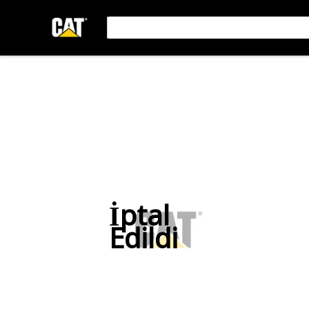
İptal
Edildi