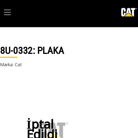
8U-0332
: PLAKA
Marka: Cat
İptal
Edildi