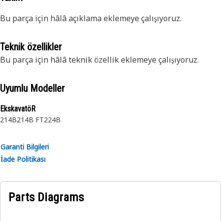
Bu parça için hâlâ açıklama eklemeye çalışıyoruz.
Teknik özellikler
Bu parça için hâlâ teknik özellik eklemeye çalışıyoruz.
Uyumlu Modeller
EkskavatöR
214B
214B FT
224B
Garanti Bilgileri
İade Politikası
Parts Diagrams