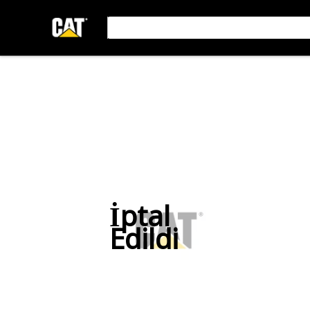
İptal
Edildi