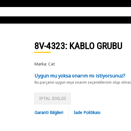
8V-4323
: KABLO GRUBU
Marka: Cat
Uygun mu yoksa onarım mı istiyorsunuz?
Bu parçanın uygun veya onarım seçeneklerinin olup olmadığ
İPTAL EDİLDİ
Garanti Bilgileri
İade Politikası