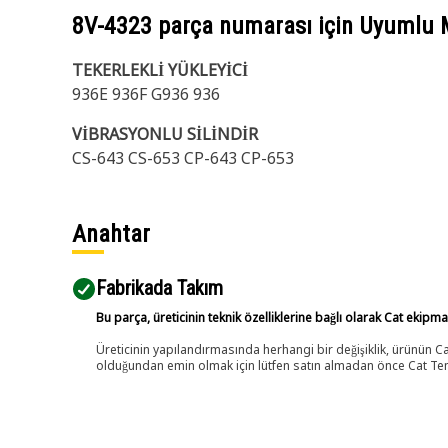
8V-4323
parça numarası için Uyumlu 
TEKERLEKLİ YÜKLEYİCİ
936E 936F G936 936
VİBRASYONLU SİLİNDİR
CS-643 CS-653 CP-643 CP-653
Anahtar
Fabrikada Takım
Bu parça, üreticinin teknik özelliklerine bağlı olarak Cat ekipm
Üreticinin yapılandırmasında herhangi bir değişiklik, ürünün
olduğundan emin olmak için lütfen satın almadan önce Cat Tems