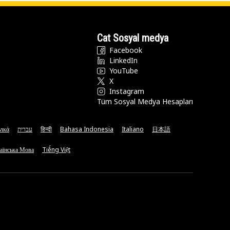
Cat Sosyal medya
Facebook
LinkedIn
YouTube
X
Instagram
Tüm Sosyal Medya Hesapları
νικά
עברית
हिन्दी
Bahasa Indonesia
Italiano
日本語
аїнська Мова
Tiếng Việt