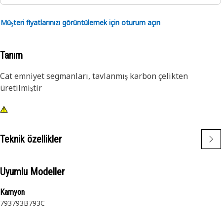
Müşteri fiyatlarınızı görüntülemek için oturum açın
Tanım
Cat emniyet segmanları, tavlanmış karbon çelikten
üretilmiştir
Teknik özellikler
Uyumlu Modeller
Kamyon
793
793B
793C