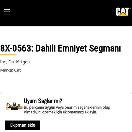
8X-0563
: Dahili Emniyet Segmanı
İnç, Dikdörtgen
Marka: Cat
Uyum Sağlar mı?
Bu parçanın uygun veya onarım seçeneklerinin olup
olmadığını görmek için ekipmanınızı ekleyin.
Ekipman ekle