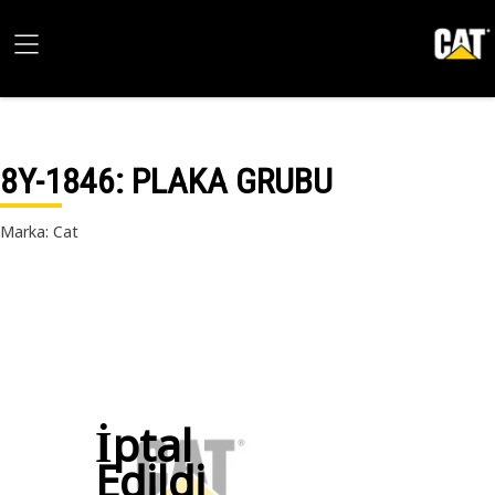
8Y-1846
: PLAKA GRUBU
Marka: Cat
İptal
Edildi