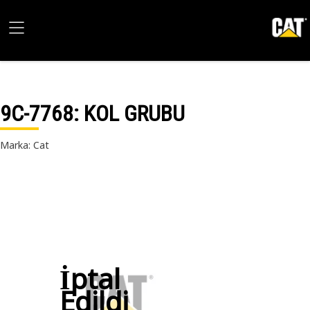
9C-7768
: KOL GRUBU
Marka: Cat
İptal
Edildi