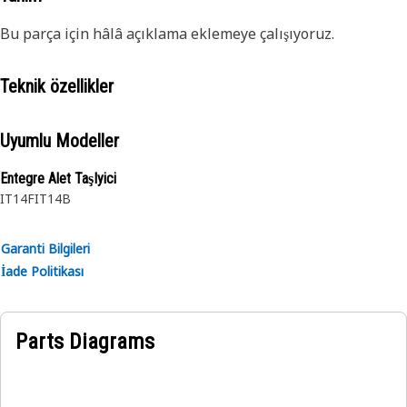
Bu parça için hâlâ açıklama eklemeye çalışıyoruz.
Teknik özellikler
Uyumlu Modeller
Entegre Alet TaşIyici
IT14F
IT14B
Garanti Bilgileri
İade Politikası
Parts Diagrams