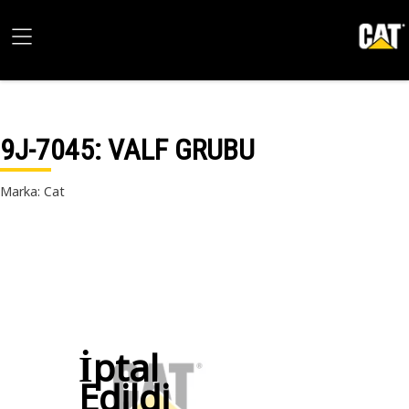
9J-7045
: VALF GRUBU
Marka: Cat
İptal
Edildi