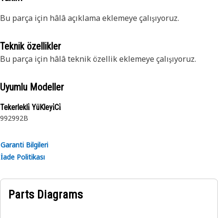
Bu parça için hâlâ açıklama eklemeye çalışıyoruz.
Teknik özellikler
Bu parça için hâlâ teknik özellik eklemeye çalışıyoruz.
Uyumlu Modeller
Tekerlekli̇ YüKleyi̇Ci̇
992
992B
Garanti Bilgileri
İade Politikası
Parts Diagrams