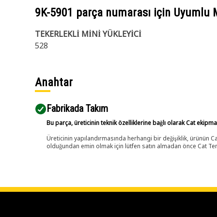
9K-5901
parça numarası için Uyumlu 
TEKERLEKLİ MİNİ YÜKLEYİCİ
528
Anahtar
Fabrikada Takım
Bu parça, üreticinin teknik özelliklerine bağlı olarak Cat ekipm
Üreticinin yapılandırmasında herhangi bir değişiklik, ürünün
olduğundan emin olmak için lütfen satın almadan önce Cat Tems