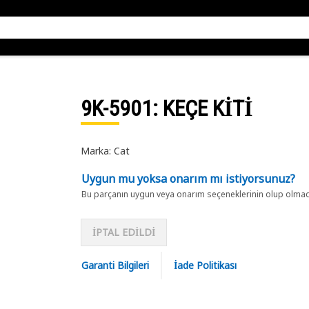
9K-5901
: KEÇE KİTİ
Marka: Cat
Uygun mu yoksa onarım mı istiyorsunuz?
Bu parçanın uygun veya onarım seçeneklerinin olup olmadığ
İPTAL EDİLDİ
Garanti Bilgileri
İade Politikası