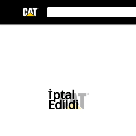
İptal
Edildi