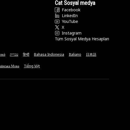
Cat Sosyal medya
Facebook
LinkedIn
YouTube
X
Instagram
Tüm Sosyal Medya Hesapları
νικά
עברית
हिन्दी
Bahasa Indonesia
Italiano
日本語
аїнська Мова
Tiếng Việt