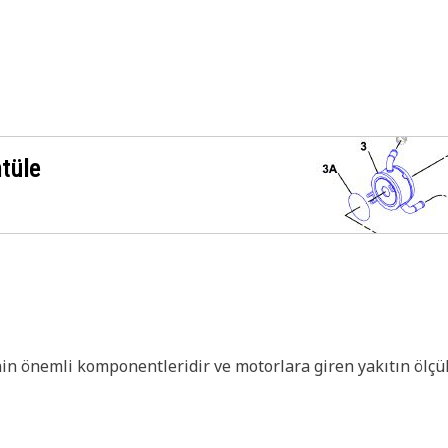
ntüle
rinin önemli komponentleridir ve motorlara giren yakıtın ölç