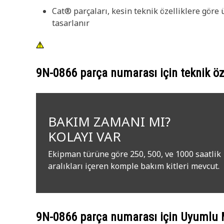
Cat® parçaları, kesin teknik özelliklere göre ü
tasarlanır
9N-0866
parça numarası için teknik öze
BAKIM ZAMANI MI?
KOLAYI VAR
Ekipman türüne göre 250, 500, ve 1000 saatlik
aralıkları içeren komple bakım kitleri mevcut.
9N-0866
parça numarası için Uyumlu 