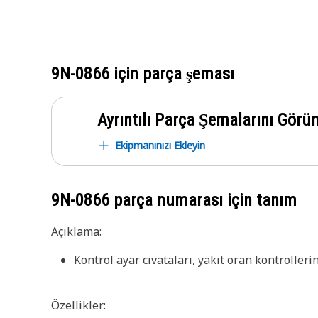
9N-0866
için parça şeması
Ayrıntılı Parça Şemalarını Görü
Ekipmanınızı Ekleyin
9N-0866
parça numarası için tanım
Açıklama:
Kontrol ayar cıvataları, yakıt oran kontrolle
Özellikler: