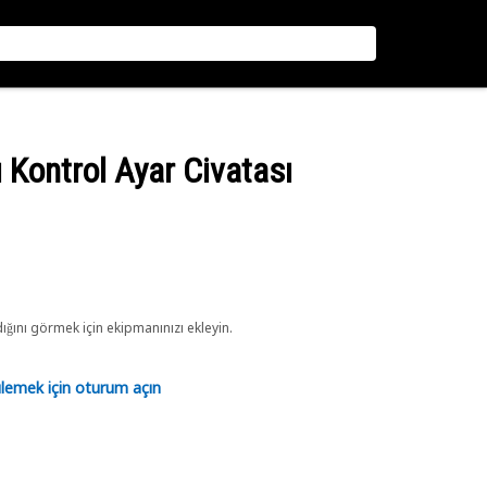
ı Kontrol Ayar Civatası
ını görmek için ekipmanınızı ekleyin.
tülemek için oturum açın