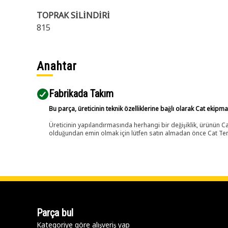
TOPRAK SİLİNDİRİ
815
Anahtar
Fabrikada Takım
Bu parça, üreticinin teknik özelliklerine bağlı olarak Cat ekipm
Üreticinin yapılandırmasında herhangi bir değişiklik, ürünün
olduğundan emin olmak için lütfen satın almadan önce Cat Tems
Parça bul
Kategoriye göre alışveriş yap