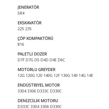
JENERATÖR
SR4
EKSKAVATÖR
225 235
ÇÖP KOMPAKTÖRÜ
816
PALETLİ DOZER
D7F D7G D5 D4D D4E D6C
MOTORLU GREYDER
12G 120G 120 140G 12F 130G 140 14G 14E
ENDÜSTRİYEL MOTOR
3304 3306 D333C D330C
DENİZCİLİK MOTORU
D333C 3304 3306 D330C