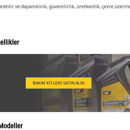
retilir ve dayanıklılık, güvenilirlik, üretkenlik, çevre üzer
llikler
BAKIM KITLERI SATIN ALIN
Modeller