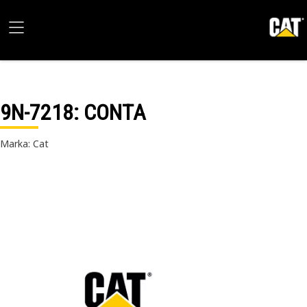
9N-7218
: CONTA
Marka: Cat