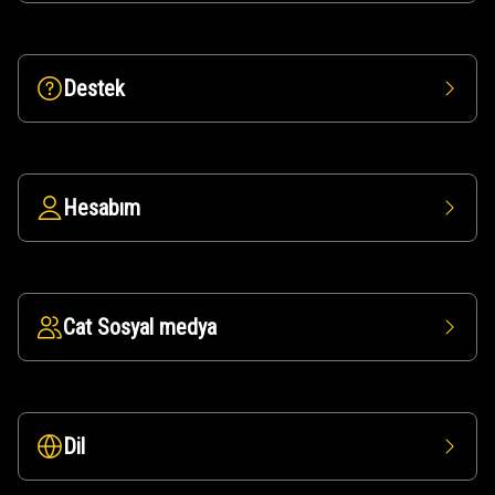
Destek
Hesabım
Cat Sosyal medya
Dil