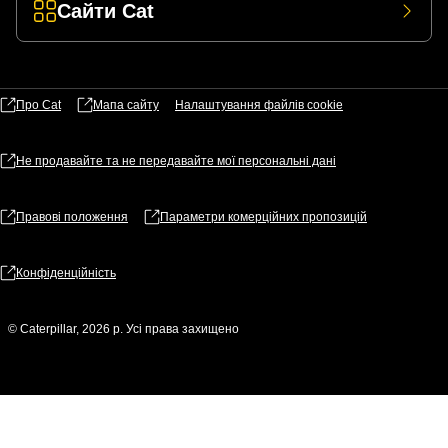
Сайти Cat
Про Cat
Мапа сайту
Налаштування файлів​ cookie
Не продавайте та не передавайте мої персональні дані
Правові положення
Параметри комерційних пропозицій
Конфіденційність
© Caterpillar, 2026 р. Усі права захищено