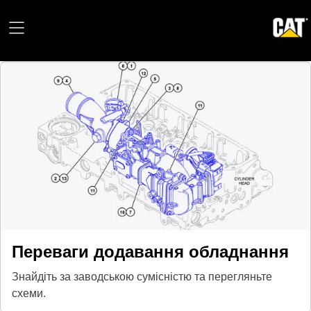
Переваги додавання обладнання
Знайдіть за заводською сумісністю та перегляньте
схеми.