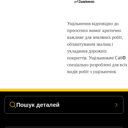
Замінено
Ущільнення відповідно до
проєктних вимог критично
важливе для земляних робіт,
облаштування звалищ і
укладання дорожніх
покриттів. Ущільнювачі Cat®
спеціально розроблені для всіх
видів робіт з ущільнення.
Пошук деталей