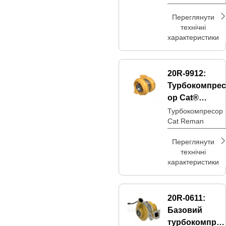
Переглянути
технічні
характеристики
20R-9912:
Турбокомпрес
ор Cat®
Reman
Турбокомпресор
Cat Reman
Переглянути
технічні
характеристики
20R-0611:
Базовий
турбокомпрес