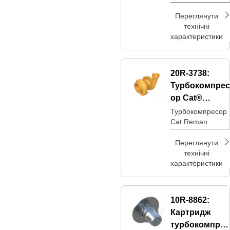
Переглянути
технічні
характеристики
20R-3738:
Турбокомпрес
ор Cat®
Reman
Турбокомпресор
Cat Reman
Переглянути
технічні
характеристики
10R-8862:
Картридж
турбокомпрес