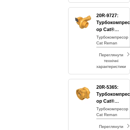
20R-9727:
Турбокомпрес
ор Cat®
Reman
Турбокомпресор
Cat Reman
Переглянути
технічні
характеристики
20R-5365:
Турбокомпрес
ор Cat®
Reman
Турбокомпресор
Cat Reman
Переглянути