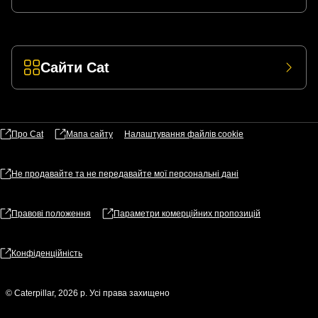
Сайти Cat
Про Cat
Мапа сайту
Налаштування файлів​ cookie
Не продавайте та не передавайте мої персональні дані
Правові положення
Параметри комерційних пропозицій
Конфіденційність
© Caterpillar, 2026 р. Усі права захищено