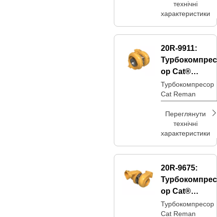
технічні
характеристики
20R-9911:
Турбокомпрес
ор Cat®
Reman
Турбокомпресор
Cat Reman
Переглянути
технічні
характеристики
20R-9675:
Турбокомпрес
ор Cat®
Reman
Турбокомпресор
Cat Reman