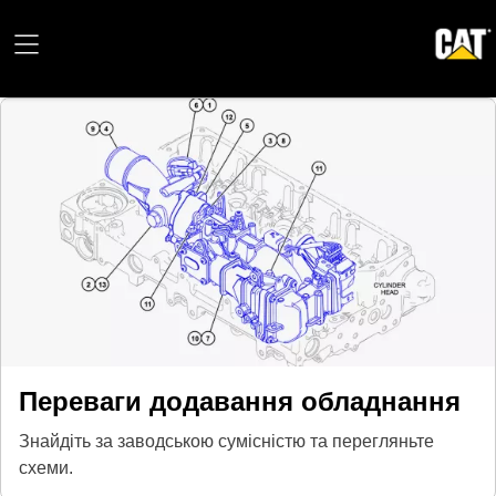
Переваги додавання обладнання
Знайдіть за заводською сумісністю та перегляньте
схеми.