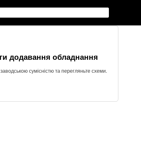
ги додавання обладнання
 заводською сумісністю та перегляньте схеми.