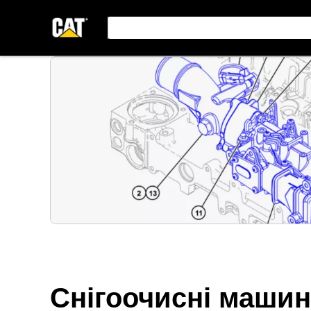
Снігоочисні маши