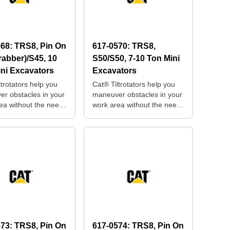
568:
TRS8, Pin On
617-0570:
TRS8,
rabber)/S45, 10
S50/S50, 7-10 Ton Mini
ni Excavators
Excavators
ltrotators help you
Cat® Tiltrotators help you
r obstacles in your
maneuver obstacles in your
ea without the need
work area without the need
sitioning your
for repositioning your
e.
machine.
573:
TRS8, Pin On
617-0574:
TRS8, Pin On