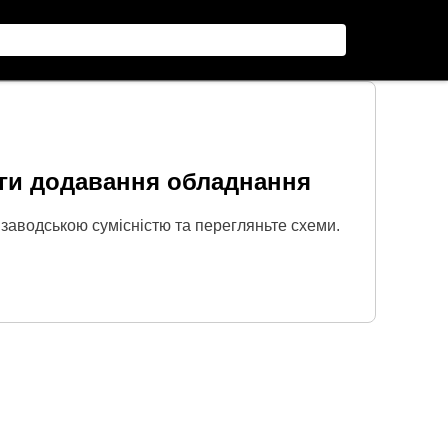
ги додавання обладнання
 заводською сумісністю та перегляньте схеми.