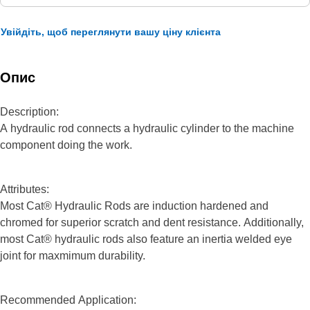
Увійдіть, щоб переглянути вашу ціну клієнта
Опис
Description:
A hydraulic rod connects a hydraulic cylinder to the machine
component doing the work.
Attributes:
Most Cat® Hydraulic Rods are induction hardened and
chromed for superior scratch and dent resistance. Additionally,
most Cat® hydraulic rods also feature an inertia welded eye
joint for maxmimum durability.
Recommended Application: