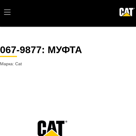
067-9877
: МУФТА
Марка: Cat