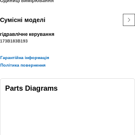
Одиниці вимірювання
Сумісні моделі
гідравлічне керування
173B
183B
193
Гарантійна інформація
Політика повернення
Parts Diagrams