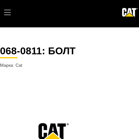
068-0811
: БОЛТ
Марка: Cat