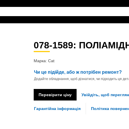
078-1589
: ПОЛІАМІД
Марка: Cat
Чи це підійде, або ж потрібен ремонт?
Додайте обладнання, щоб дізнатися, чи підходить ця дета
Перевірити ціну
Увійдіть, щоб переглян
Гарантійна інформація
Політика поверне