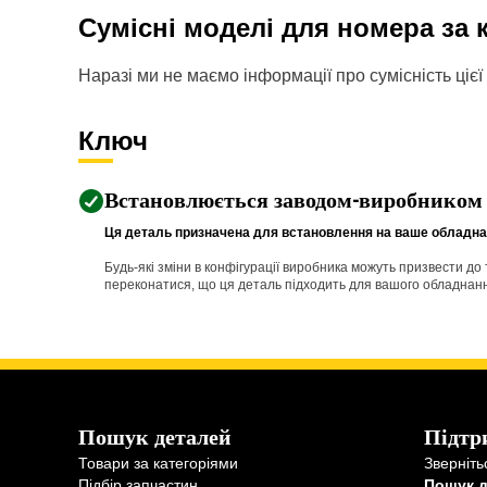
Сумісні моделі для номера за
Наразі ми не маємо інформації про сумісність цієї 
Ключ
Встановлюється заводом-виробником
Ця деталь призначена для встановлення на ваше обладнан
Будь-які зміни в конфігурації виробника можуть призвести д
переконатися, що ця деталь підходить для вашого обладнання 
Пошук деталей
Підтр
Товари за категоріями
Зверніть
Підбір запчастин
Пошук 