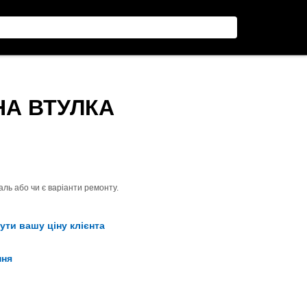
НА ВТУЛКА
ль або чи є варіанти ремонту.
ути вашу ціну клієнта
ння