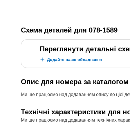
Схема деталей для
078-1589
Переглянути детальні сх
Додайте ваше обладнання
Опис для номера за каталого
Ми ще працюємо над додаванням опису до цієї дет
Технічні характеристики для н
Ми ще працюємо над додаванням технічних характе