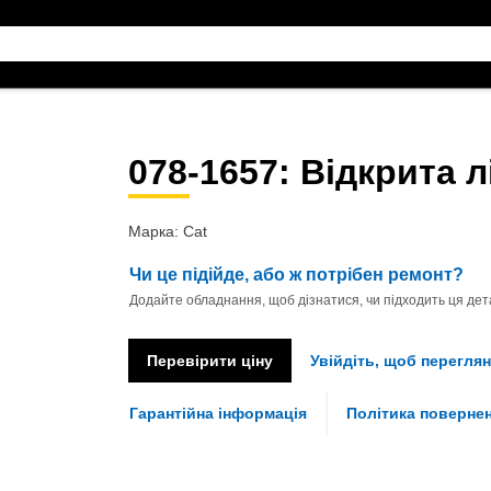
078-1657
: Відкрита 
Марка: Cat
Чи це підійде, або ж потрібен ремонт?
Додайте обладнання, щоб дізнатися, чи підходить ця дета
Перевірити ціну
Увійдіть, щоб переглян
Гарантійна інформація
Політика поверне