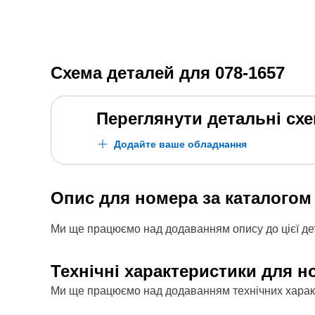
Схема деталей для
078-1657
Переглянути детальні сх
Додайте ваше обладнання
Опис для номера за каталого
Ми ще працюємо над додаванням опису до цієї дет
Технічні характеристики для н
Ми ще працюємо над додаванням технічних характе