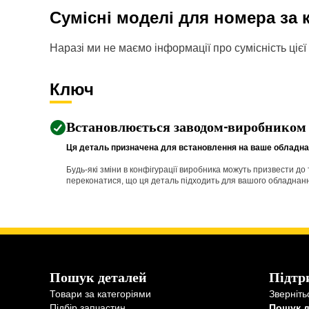
Сумісні моделі для номера за
Наразі ми не маємо інформації про сумісність цієї 
Ключ
Встановлюється заводом-виробником
Ця деталь призначена для встановлення на ваше обладнан
Будь-які зміни в конфігурації виробника можуть призвести д
переконатися, що ця деталь підходить для вашого обладнання 
Пошук деталей
Підтр
Товари за категоріями
Зверніть
Підбір запчастин
Пошук 