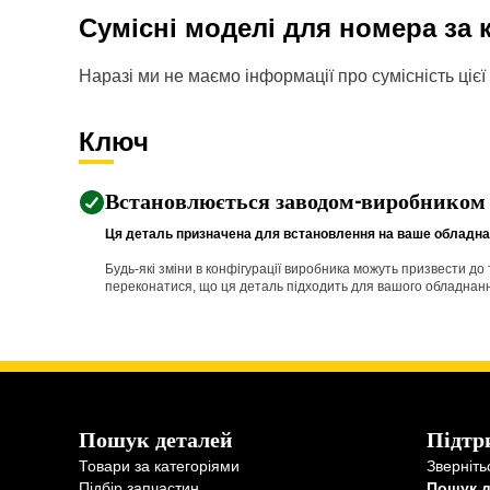
Сумісні моделі для номера за
Наразі ми не маємо інформації про сумісність цієї 
Ключ
Встановлюється заводом-виробником
Ця деталь призначена для встановлення на ваше обладнан
Будь-які зміни в конфігурації виробника можуть призвести д
переконатися, що ця деталь підходить для вашого обладнання 
Пошук деталей
Підтр
Товари за категоріями
Зверніть
Підбір запчастин
Пошук 