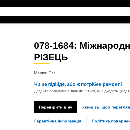
078-1684
: Міжнародн
РІЗЕЦЬ
Марка: Cat
Чи це підійде, або ж потрібен ремонт?
Додайте обладнання, щоб дізнатися, чи підходить ця дета
Перевірити ціну
Увійдіть, щоб переглян
Гарантійна інформація
Політика поверне