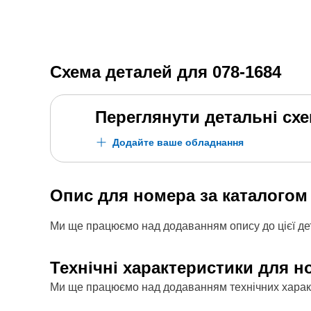
Схема деталей для
078-1684
Переглянути детальні сх
Додайте ваше обладнання
Опис для номера за каталого
Ми ще працюємо над додаванням опису до цієї дет
Технічні характеристики для н
Ми ще працюємо над додаванням технічних характе