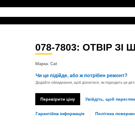
078-7803
: ОТВІР ЗІ
Марка: Cat
Чи це підійде, або ж потрібен ремонт?
Додайте обладнання, щоб дізнатися, чи підходить ця дета
Перевірити ціну
Увійдіть, щоб переглян
Гарантійна інформація
Політика поверне