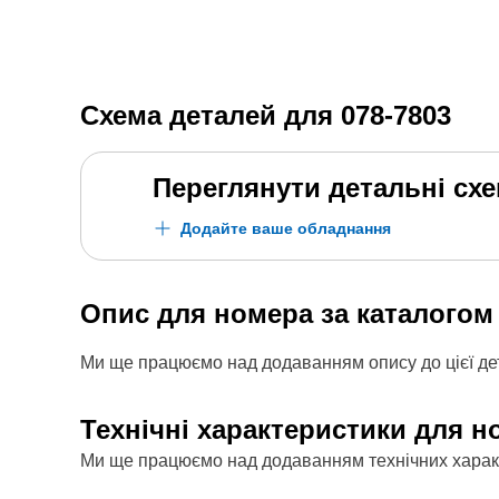
Схема деталей для
078-7803
Переглянути детальні сх
Додайте ваше обладнання
Опис для номера за каталого
Ми ще працюємо над додаванням опису до цієї дет
Технічні характеристики для н
Ми ще працюємо над додаванням технічних характе