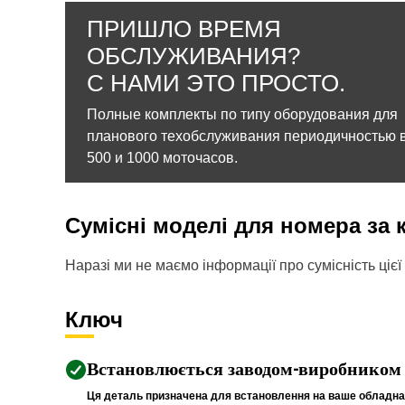
ПРИШЛО ВРЕМЯ
ОБСЛУЖИВАНИЯ?
С НАМИ ЭТО ПРОСТО.
Полные комплекты по типу оборудования для
планового техобслуживания периодичностью в
500 и 1000 моточасов.
Сумісні моделі для номера за
Наразі ми не маємо інформації про сумісність цієї 
Ключ
Встановлюється заводом-виробником
Ця деталь призначена для встановлення на ваше обладнан