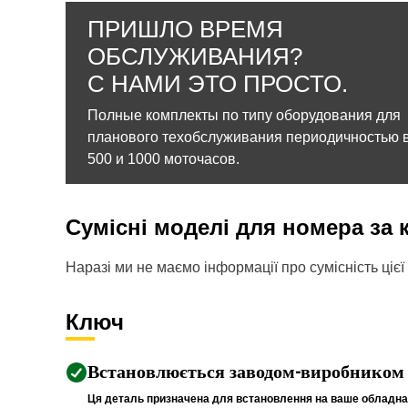
ПРИШЛО ВРЕМЯ
ОБСЛУЖИВАНИЯ?
С НАМИ ЭТО ПРОСТО.
Полные комплекты по типу оборудования для
планового техобслуживания периодичностью в
500 и 1000 моточасов.
Сумісні моделі для номера за
Наразі ми не маємо інформації про сумісність цієї 
Ключ
Встановлюється заводом-виробником
Ця деталь призначена для встановлення на ваше обладнан