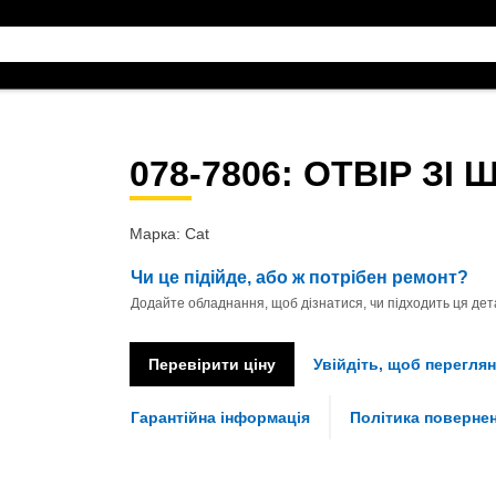
078-7806
: ОТВІР ЗІ
Марка: Cat
Чи це підійде, або ж потрібен ремонт?
Додайте обладнання, щоб дізнатися, чи підходить ця дета
Перевірити ціну
Увійдіть, щоб переглян
Гарантійна інформація
Політика поверне