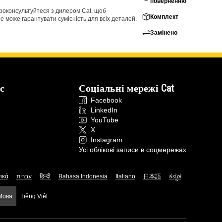
поверненню
проконсультуйтеся з дилером Cat, щоб
Комплект
е може гарантувати сумісність для всіх деталей.
Замінено
с
Соціальні мережі Cat
Facebook
LinkedIn
YouTube
X
Instagram
Усі облікові записи в соцмережах
ικά
עברית
हिन्दी
Bahasa Indonesia
Italiano
日本語
ಕನ್ನಡ
 Мова
Tiếng Việt