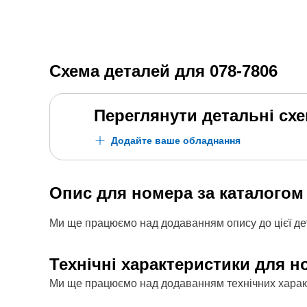
Схема деталей для
078-7806
Переглянути детальні сх
Додайте ваше обладнання
Опис для номера за каталого
Ми ще працюємо над додаванням опису до цієї дет
Технічні характеристики для н
Ми ще працюємо над додаванням технічних характе