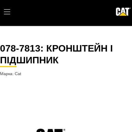
078-7813
: КРОНШТЕЙН І
ПІДШИПНИК
Марка: Cat