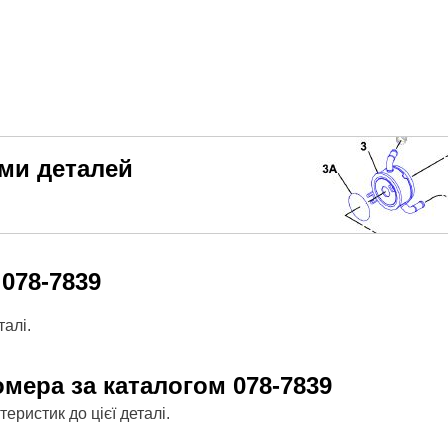
еми деталей
м
078-7839
алі.
омера за каталогом
078-7839
ристик до цієї деталі.