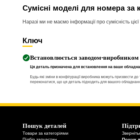
Сумісні моделі для номера за
Наразі ми не маємо інформації про сумісність цієї 
Ключ
Встановлюється заводом-виробником
Ця деталь призначена для встановлення на ваше обладнан
Будь-які зміни в конфігурації виробника можуть призвести д
переконатися, що ця деталь підходить для вашого обладнання 
Пошук деталей
Підтр
Товари за категоріями
Зверніть
Підбір запчастин
Пошук 