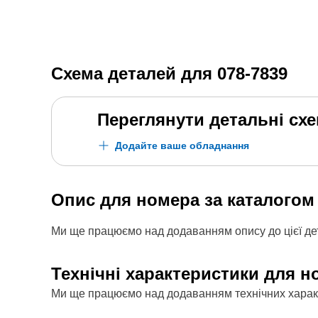
Схема деталей для
078-7839
Переглянути детальні сх
Додайте ваше обладнання
Опис для номера за каталого
Ми ще працюємо над додаванням опису до цієї дет
Технічні характеристики для н
Ми ще працюємо над додаванням технічних характе