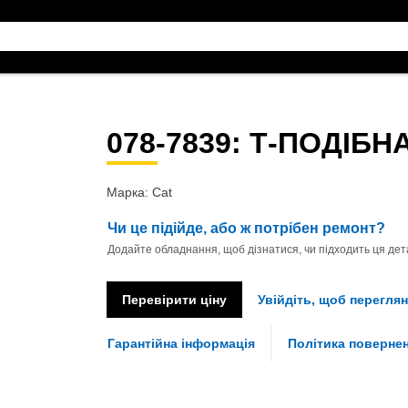
078-7839
: Т-ПОДІБН
Марка: Cat
Чи це підійде, або ж потрібен ремонт?
Додайте обладнання, щоб дізнатися, чи підходить ця дета
Перевірити ціну
Увійдіть, щоб переглян
Гарантійна інформація
Політика поверне