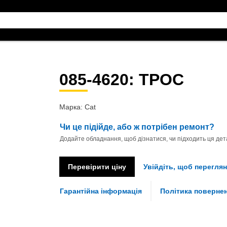
085-4620
: ТРОС
Марка: Cat
Чи це підійде, або ж потрібен ремонт?
Додайте обладнання, щоб дізнатися, чи підходить ця дета
Перевірити ціну
Увійдіть, щоб переглян
Гарантійна інформація
Політика поверне