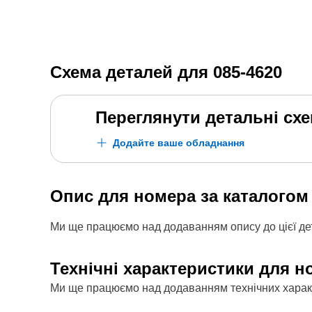
Схема деталей для
085-4620
Переглянути детальні сх
Додайте ваше обладнання
Опис для номера за каталого
Ми ще працюємо над додаванням опису до цієї дет
Технічні характеристики для н
Ми ще працюємо над додаванням технічних характе