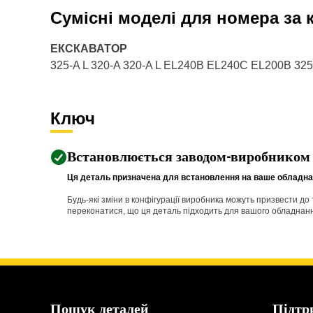
Сумісні моделі для номера за
ЕКСКАВАТОР
325-A L 320-A 320-A L EL240B EL240C EL200B 32
Ключ
Встановлюється заводом-виробником
Ця деталь призначена для встановлення на ваше обладнан
Будь-які зміни в конфігурації виробника можуть призвести д
переконатися, що ця деталь підходить для вашого обладнання 
Пошук деталей
Підтр