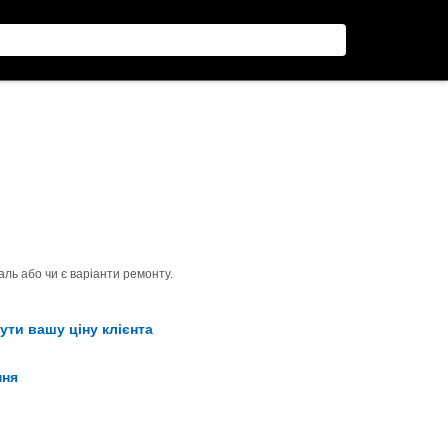
ль або чи є варіанти ремонту.
ути вашу ціну клієнта
ння