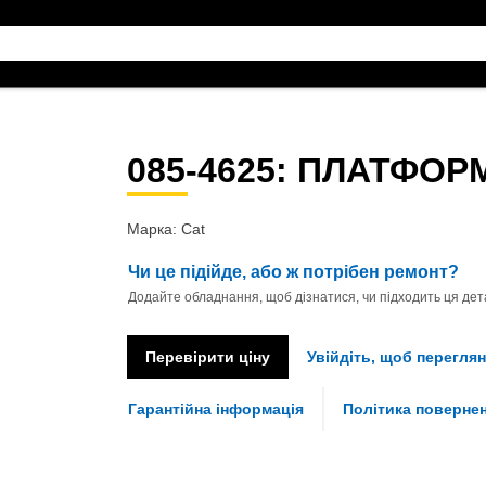
085-4625
: ПЛАТФОР
Марка: Cat
Чи це підійде, або ж потрібен ремонт?
Додайте обладнання, щоб дізнатися, чи підходить ця дета
Перевірити ціну
Увійдіть, щоб переглян
Гарантійна інформація
Політика поверне