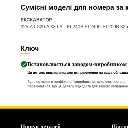
Сумісні моделі для номера за
ЕКСКАВАТОР
325-A L 320-A 320-A L EL240B EL240C EL200B 32
Ключ
Встановлюється заводом-виробником
Ця деталь призначена для встановлення на ваше обладнан
Будь-які зміни в конфігурації виробника можуть призвести д
переконатися, що ця деталь підходить для вашого обладнання 
Пошук деталей
Підтр