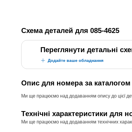
Схема деталей для
085-4625
Переглянути детальні сх
Додайте ваше обладнання
Опис для номера за каталого
Ми ще працюємо над додаванням опису до цієї дет
Технічні характеристики для н
Ми ще працюємо над додаванням технічних характе