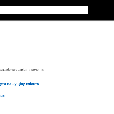
ль або чи є варіанти ремонту.
ути вашу ціну клієнта
ння