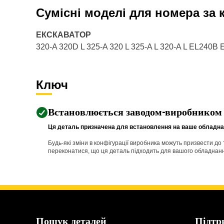
Сумісні моделі для номера за
ЕКСКАВАТОР
320-A 320D L 325-A 320 L 325-A L 320-A L EL24
Ключ
Встановлюється заводом-виробником
Ця деталь призначена для встановлення на ваше обладнан
Будь-які зміни в конфігурації виробника можуть призвести д
переконатися, що ця деталь підходить для вашого обладнання 
Пошук деталей
Підтр