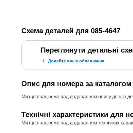
Схема деталей для
085-4647
Переглянути детальні сх
Додайте ваше обладнання
Опис для номера за каталого
Ми ще працюємо над додаванням опису до цієї дет
Технічні характеристики для н
Ми ще працюємо над додаванням технічних характе