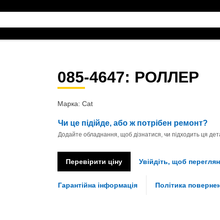
085-4647
: РОЛЛЕР
Марка: Cat
Чи це підійде, або ж потрібен ремонт?
Додайте обладнання, щоб дізнатися, чи підходить ця дета
Перевірити ціну
Увійдіть, щоб переглян
Гарантійна інформація
Політика поверне