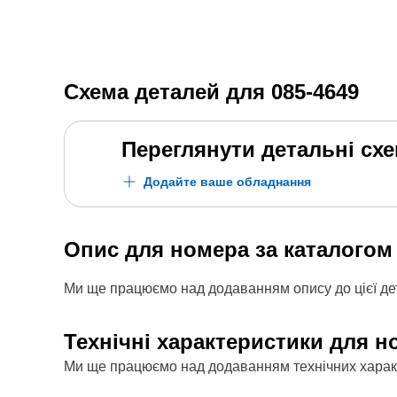
Схема деталей для
085-4649
Переглянути детальні сх
Додайте ваше обладнання
Опис для номера за каталого
Ми ще працюємо над додаванням опису до цієї дет
Технічні характеристики для н
Ми ще працюємо над додаванням технічних характе