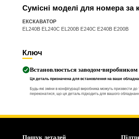
Сумісні моделі для номера за
ЕКСКАВАТОР
EL240B EL240C EL200B E240C E240B E200B
Ключ
Встановлюється заводом-виробником
Ця деталь призначена для встановлення на ваше обладнан
Будь-які зміни в конфігурації виробника можуть призвести д
переконатися, що ця деталь підходить для вашого обладнання 
Пошук деталей
Підтр