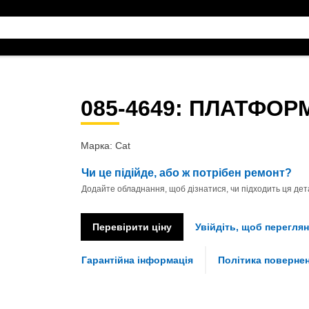
085-4649
: ПЛАТФОР
Марка: Cat
Чи це підійде, або ж потрібен ремонт?
Додайте обладнання, щоб дізнатися, чи підходить ця дета
Перевірити ціну
Увійдіть, щоб переглян
Гарантійна інформація
Політика поверне