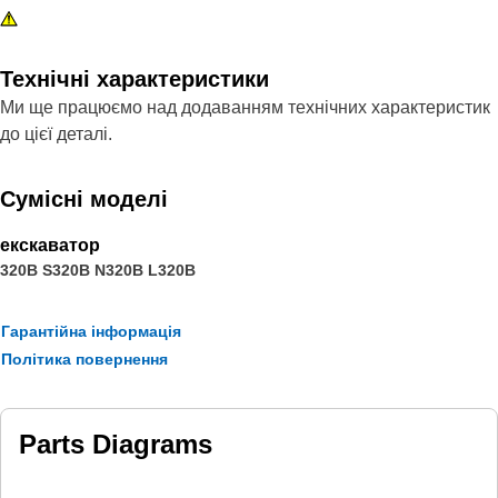
Технічні характеристики
Ми ще працюємо над додаванням технічних характеристик
до цієї деталі.
Сумісні моделі
екскаватор
320B S
320B N
320B L
320B
Гарантійна інформація
Політика повернення
Parts Diagrams