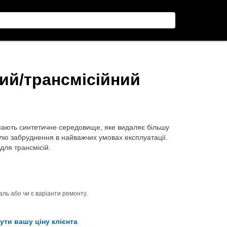
ний/трансмісійний
 мають синтетичне середовище, яке видаляє більшу
лю забруднення в найважчих умовах експлуатації.
для трансмісій.
ль або чи є варіанти ремонту.
ути вашу ціну клієнта