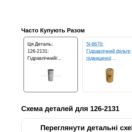
Часто Купують Разом
Ця Деталь:
5I-8670:
126-2131:
Гідравлічний фільтр
Гідравлічний/
підвищеної
трансмісійний фільтр
ефективності
Схема деталей для
126-2131
Переглянути детальні сх