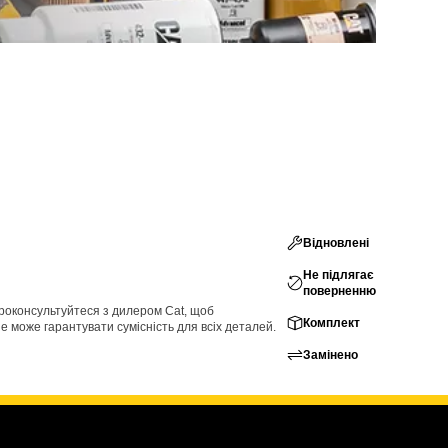
Відновлені
Не підлягає
поверненню
проконсультуйтеся з дилером Cat, щоб
Комплект
е може гарантувати сумісність для всіх деталей.
Замінено