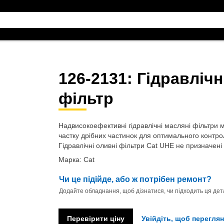
126-2131
: Гідравліч
фільтр
Надвисокоефективні гідравлічні масляні фільтри
частку дрібних частинок для оптимального контро
Гідравлічні оливні фільтри Cat UHE не призначені 
Марка: Cat
Чи це підійде, або ж потрібен ремонт?
Додайте обладнання, щоб дізнатися, чи підходить ця дета
Перевірити ціну
Увійдіть, щоб переглян