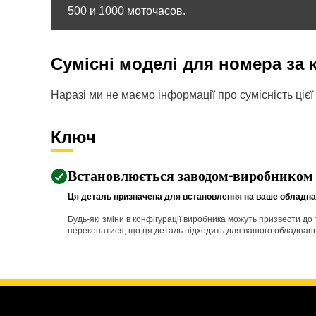
500 и 1000 моточасов.
Сумісні моделі для номера за
Наразі ми не маємо інформації про сумісність цієї 
Ключ
Встановлюється заводом-виробником
Ця деталь призначена для встановлення на ваше обладнан
Будь-які зміни в конфігурації виробника можуть призвести д
переконатися, що ця деталь підходить для вашого обладнання 