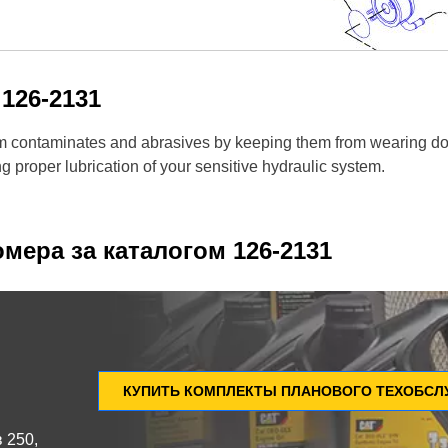
м
126-2131
rom contaminates and abrasives by keeping them from wearing dow
g proper lubrication of your sensitive hydraulic system.
омера за каталогом
126-2131
КУПИТЬ КОМПЛЕКТЫ ПЛАНОВОГО ТЕХОБС
 250,