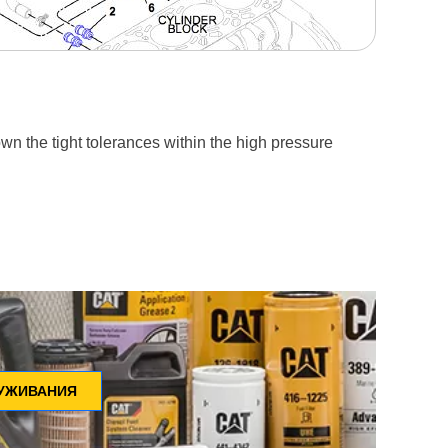
n the tight tolerances within the high pressure
ЛУЖИВАНИЯ