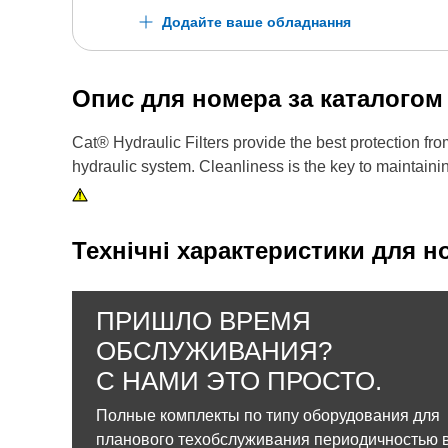
Додайте ваше обладнання
Опис для номера за каталого
Cat® Hydraulic Filters provide the best protection f
hydraulic system. Cleanliness is the key to maintainin
Технічні характеристики для н
ПРИШЛО ВРЕМЯ
ОБСЛУЖИВАНИЯ?
С НАМИ ЭТО ПРОСТО.
Полные комплекты по типу оборудования для
планового техобслуживания периодичностью в