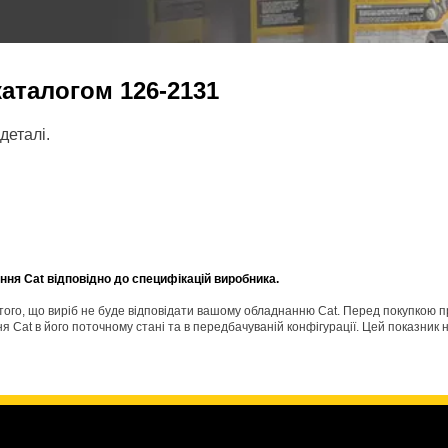
 каталогом
126-2131
деталі.
ня Cat відповідно до специфікацій виробника.
о того, що виріб не буде відповідати вашому обладнанню Cat. Перед покупкою 
Cat в його поточному стані та в передбачуваній конфігурації. Цей показник н