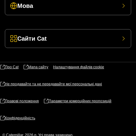
Мова
Сайти Cat
Про Cat
Мапа сайту
Налаштування файлів​ cookie
Не продавайте та не передавайте мої персональні дані
Правові положення
Параметри комерційних пропозицій
Конфіденційність
© Caterpillar, 2026 р. Усі права захищено