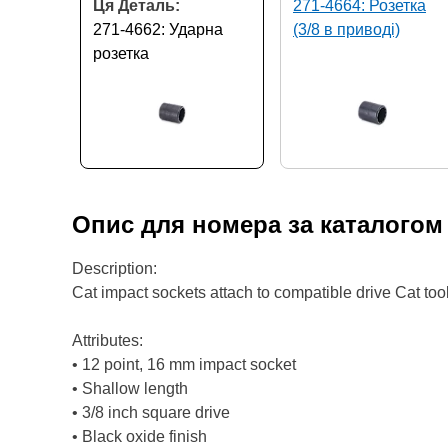
Ця Деталь:
271-4664: Розетка
271-4662: Ударна
(3/8 в приводі)
розетка
Опис для номера за каталого
Description:
Cat impact sockets attach to compatible drive Cat to
Attributes:
• 12 point, 16 mm impact socket
• Shallow length
• 3/8 inch square drive
• Black oxide finish