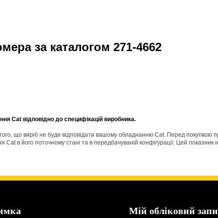
омера за каталогом
271-4662
ня Cat відповідно до специфікацій виробника.
о того, що виріб не буде відповідати вашому обладнанню Cat. Перед покупкою 
Cat в його поточному стані та в передбачуваній конфігурації. Цей показник н
имка
Мій обліковий запи