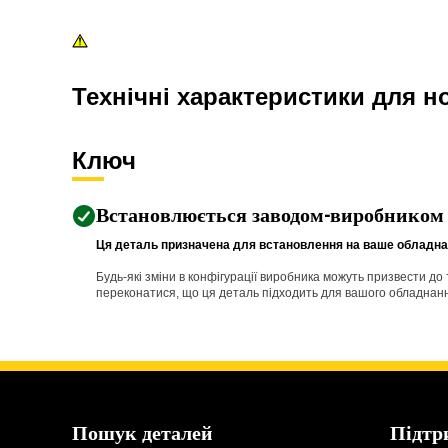
Технічні характеристики для н
Ключ
Встановлюється заводом-виробником
Ця деталь призначена для встановлення на ваше обладнан
Будь-які зміни в конфігурації виробника можуть призвести д
переконатися, що ця деталь підходить для вашого обладнання 
Пошук деталей
Підтр