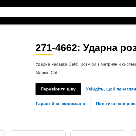
271-4662
: Ударна ро
Ударна насадка Cat®, розміри в метричній системі
Марка: Cat
Перевірити ціну
Увійдіть, щоб переглян
Гарантійна інформація
Політика поверне