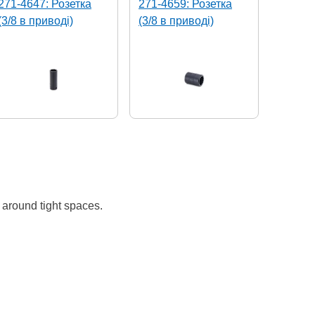
271-4647: Розетка
271-4659: Розетка
(3/8 в приводі)
(3/8 в приводі)
 around tight spaces.