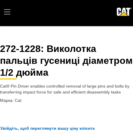
272-1228
: Виколотка
пальців гусениці діаметром
1/2 дюйма
Cat® Pin Driver enables controlled removal of large pins and bolts by
transferring impact force for safe and efficient disassembly tasks
Марка: Cat
Увійдіть, щоб переглянути вашу ціну клієнта