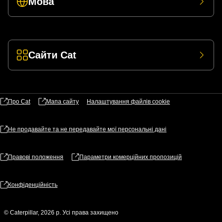
Мова
Сайти Cat
Про Cat
Мапа сайту
Налаштування файлів​ cookie
Не продавайте та не передавайте мої персональні дані
Правові положення
Параметри комерційних пропозицій
Конфіденційність
© Caterpillar, 2026 р. Усі права захищено