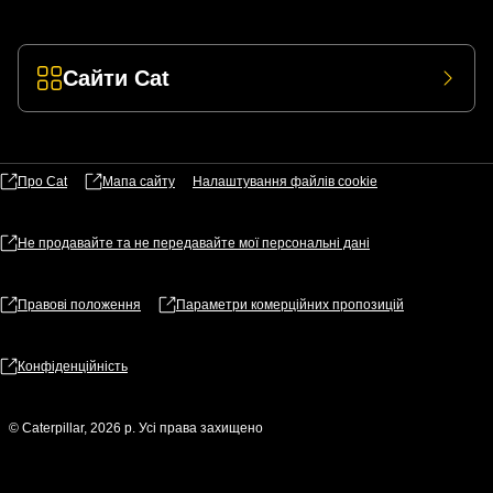
Сайти Cat
Про Cat
Мапа сайту
Налаштування файлів​ cookie
Не продавайте та не передавайте мої персональні дані
Правові положення
Параметри комерційних пропозицій
Конфіденційність
© Caterpillar, 2026 р. Усі права захищено