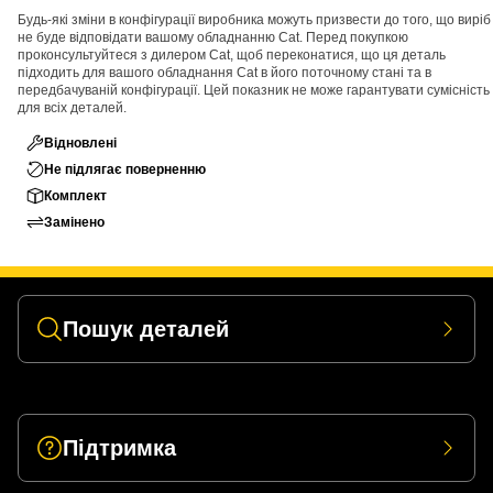
Будь-які зміни в конфігурації виробника можуть призвести до того, що виріб
не буде відповідати вашому обладнанню Cat. Перед покупкою
проконсультуйтеся з дилером Cat, щоб переконатися, що ця деталь
підходить для вашого обладнання Cat в його поточному стані та в
передбачуваній конфігурації. Цей показник не може гарантувати сумісність
для всіх деталей.
Відновлені
Не підлягає поверненню
Комплект
Замінено
Пошук деталей
Підтримка