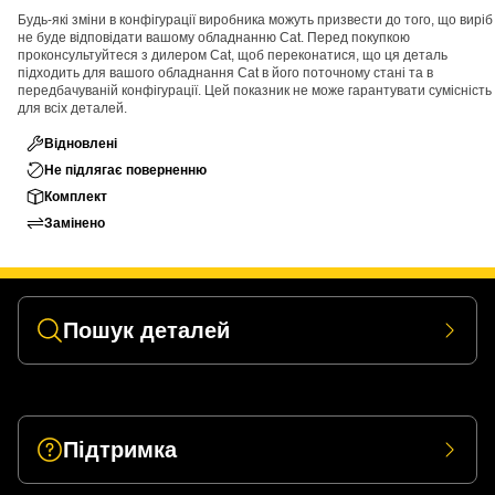
Будь-які зміни в конфігурації виробника можуть призвести до того, що виріб
не буде відповідати вашому обладнанню Cat. Перед покупкою
проконсультуйтеся з дилером Cat, щоб переконатися, що ця деталь
підходить для вашого обладнання Cat в його поточному стані та в
передбачуваній конфігурації. Цей показник не може гарантувати сумісність
для всіх деталей.
Відновлені
Не підлягає поверненню
Комплект
Замінено
Пошук деталей
Підтримка