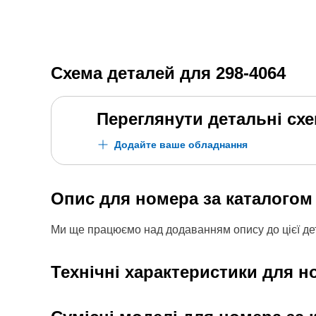
Схема деталей для
298-4064
Переглянути детальні сх
Додайте ваше обладнання
Опис для номера за каталого
Ми ще працюємо над додаванням опису до цієї дет
Технічні характеристики для н