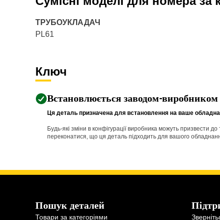
Сумісні моделі для номера за
ТРУБОУКЛАДАЧ
PL61
Ключ
Встановлюється заводом-виробником
Ця деталь призначена для встановлення на ваше обладнан
Будь-які зміни в конфігурації виробника можуть призвести д
переконатися, що ця деталь підходить для вашого обладнання 
Пошук деталей
Підтр
Товари за категоріями
Зверніть