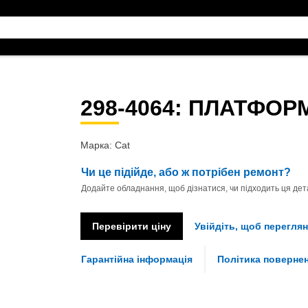
298-4064
: ПЛАТФОР
Марка: Cat
Чи це підійде, або ж потрібен ремонт?
Додайте обладнання, щоб дізнатися, чи підходить ця дета
Перевірити ціну
Увійдіть, щоб переглян
Гарантійна інформація
Політика поверне