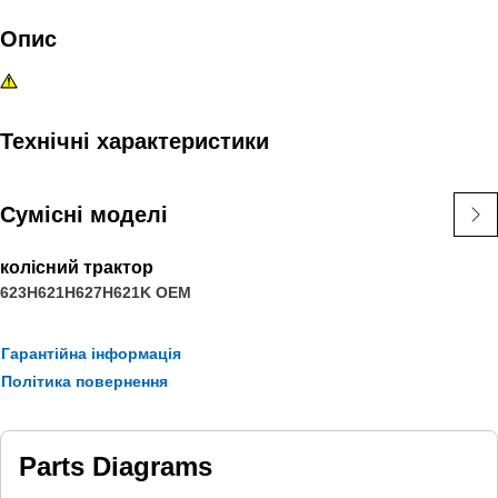
Опис
Технічні характеристики
Сумісні моделі
колісний трактор
623H
621H
627H
621K OEM
Гарантійна інформація
Політика повернення
Parts Diagrams