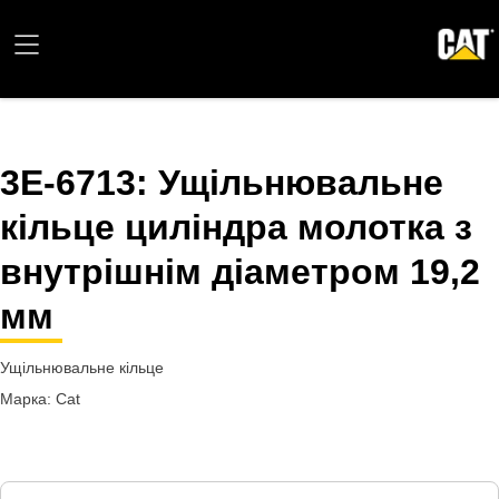
3E-6713
: Ущільнювальне
кільце циліндра молотка з
внутрішнім діаметром 19,2
мм
Ущільнювальне кільце
Марка: Cat