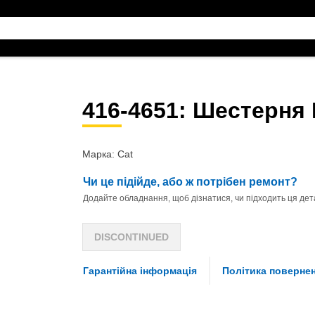
416-4651
: Шестерня
Марка: Cat
Чи це підійде, або ж потрібен ремонт?
Додайте обладнання, щоб дізнатися, чи підходить ця дета
DISCONTINUED
Гарантійна інформація
Політика поверне