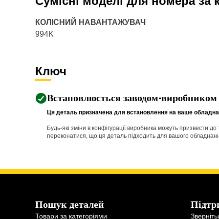
Сумісні моделі для номера за
КОЛІСНИЙ НАВАНТАЖУВАЧ
994K
Ключ
Встановлюється заводом-виробником
Ця деталь призначена для встановлення на ваше обладнан
Будь-які зміни в конфігурації виробника можуть призвести д
переконатися, що ця деталь підходить для вашого обладнання 
Пошук деталей
Підтр
Товари за категоріями
Зверніть