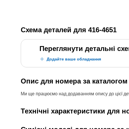
Схема деталей для
416-4651
Переглянути детальні сх
Додайте ваше обладнання
Опис для номера за каталого
Ми ще працюємо над додаванням опису до цієї дет
Технічні характеристики для н