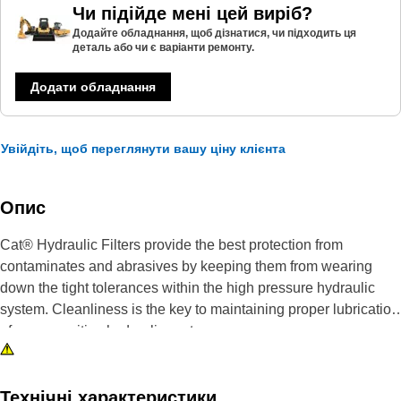
Чи підійде мені цей виріб?
Додайте обладнання, щоб дізнатися, чи підходить ця
деталь або чи є варіанти ремонту.
Додати обладнання
Увійдіть, щоб переглянути вашу ціну клієнта
Опис
Cat® Hydraulic Filters provide the best protection from
contaminates and abrasives by keeping them from wearing
down the tight tolerances within the high pressure hydraulic
system. Cleanliness is the key to maintaining proper lubrication
of your sensitive hydraulic system.
Технічні характеристики