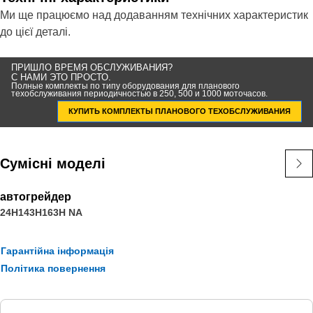
Ми ще працюємо над додаванням технічних характеристик
до цієї деталі.
ПРИШЛО ВРЕМЯ ОБСЛУЖИВАНИЯ?
С НАМИ ЭТО ПРОСТО.
Полные комплекты по типу оборудования для планового
техобслуживания периодичностью в 250, 500 и 1000 моточасов.
КУПИТЬ КОМПЛЕКТЫ ПЛАНОВОГО ТЕХОБСЛУЖИВАНИЯ
Сумісні моделі
автогрейдер
24H
143H
163H NA
Гарантійна інформація
Політика повернення