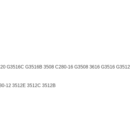
0 G3516C G3516B 3508 C280-16 G3508 3616 G3516 G3512
80-12 3512E 3512C 3512B