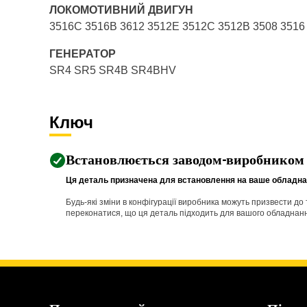
ЛОКОМОТИВНИЙ ДВИГУН
3516C 3516B 3612 3512E 3512C 3512B 3508 3516
ГЕНЕРАТОР
SR4 SR5 SR4B SR4BHV
Ключ
Встановлюється заводом-виробником
Ця деталь призначена для встановлення на ваше обладнан
Будь-які зміни в конфігурації виробника можуть призвести д
переконатися, що ця деталь підходить для вашого обладнання 