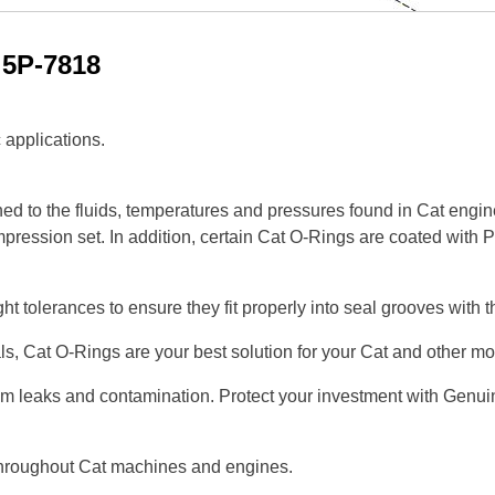
м
5P-7818
 applications.
ed to the fluids, temperatures and pressures found in Cat engi
mpression set. In addition, certain Cat O-Rings are coated with 
ght tolerances to ensure they fit properly into seal grooves with
als, Cat O-Rings are your best solution for your Cat and other 
om leaks and contamination. Protect your investment with Genui
throughout Cat machines and engines.