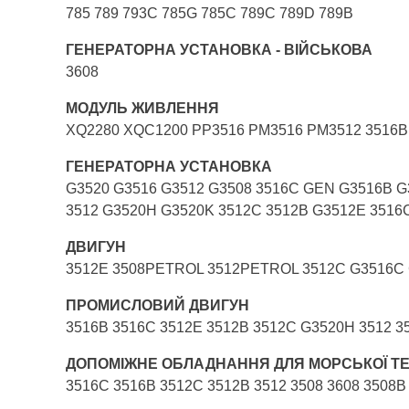
785 789 793C 785G 785C 789C 789D 789B
ГЕНЕРАТОРНА УСТАНОВКА - ВІЙСЬКОВА
3608
МОДУЛЬ ЖИВЛЕННЯ
XQ2280 XQC1200 PP3516 PM3516 PM3512 3516
ГЕНЕРАТОРНА УСТАНОВКА
G3520 G3516 G3512 G3508 3516C GEN G3516B G
3512 G3520H G3520K 3512C 3512B G3512E 3516
ДВИГУН
3512E 3508PETROL 3512PETROL 3512C G3516C 
ПРОМИСЛОВИЙ ДВИГУН
3516B 3516C 3512E 3512B 3512C G3520H 3512 3
ДОПОМІЖНЕ ОБЛАДНАННЯ ДЛЯ МОРСЬКОЇ ТЕ
3516C 3516B 3512C 3512B 3512 3508 3608 3508B