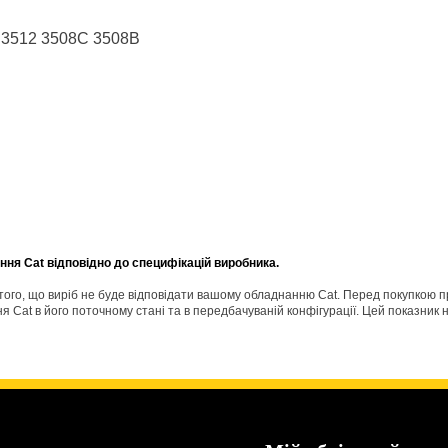
 3512 3508C 3508B
ня Cat відповідно до специфікацій виробника.
о того, що виріб не буде відповідати вашому обладнанню Cat. Перед покупкою 
Cat в його поточному стані та в передбачуваній конфігурації. Цей показник н