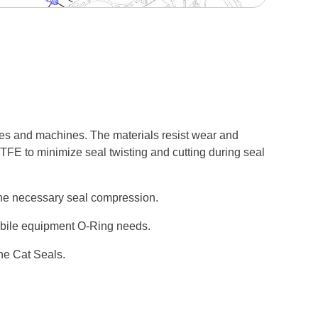
nes and machines. The materials resist wear and
PTFE to minimize seal twisting and cutting during seal
 the necessary seal compression.
mobile equipment O-Ring needs.
ne Cat Seals.