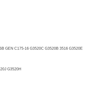
6B GEN C175-16 G3520C G3520B 3516 G3520E
20J G3520H