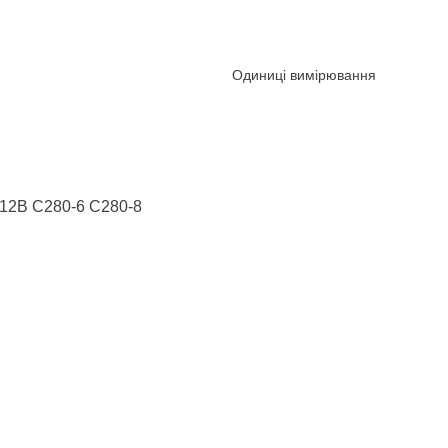
Одиниці вимірювання
512B C280-6 C280-8