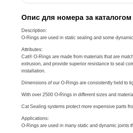
Опис для номера за каталого
Description:
O-Rings are used in static sealing and some dynamic
Attributes:
Cat® O-Rings are made from materials that are match
extrusion, and provide superior resistance to seal co
installation.
Dimensions of our O-Rings are consistently held to ti
With over 2500 O-Rings in different sizes and materi
Cat Sealing systems protect more expensive parts fr
Applications:
O-Rings are used in many static and dynamic joints 