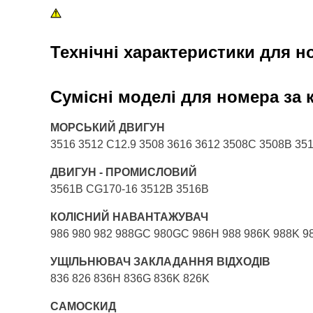
Технічні характеристики для н
Сумісні моделі для номера за
МОРСЬКИЙ ДВИГУН
3516 3512 C12.9 3508 3616 3612 3508C 3508B 35
ДВИГУН - ПРОМИСЛОВИЙ
3561B CG170-16 3512B 3516B
КОЛІСНИЙ НАВАНТАЖУВАЧ
986 980 982 988GC 980GC 986H 988 986K 988K 9
УЩІЛЬНЮВАЧ ЗАКЛАДАННЯ ВІДХОДІВ
836 826 836H 836G 836K 826K
САМОСКИД