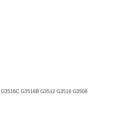
 G3516C G3516B G3512 G3516 G3508