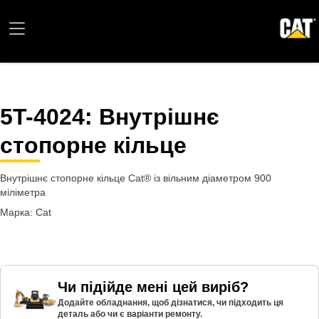
5T-4024
: Внутрішнє
стопорне кільце
Внутрішнє стопорне кільце Cat® із вільним діаметром 900
міліметра
Марка: Cat
Чи підійде мені цей виріб?
Додайте обладнання, щоб дізнатися, чи підходить ця
деталь або чи є варіанти ремонту.